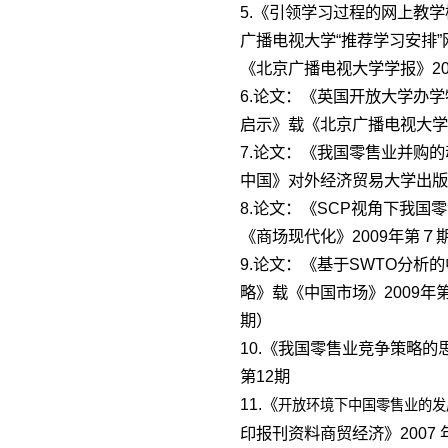
5.《引领学习过程的网上教
广播电视大学“推荐学习安排
《北京广播电视大学学报》2
6.论文：《英国开放大学办
启示》载《北京广播电视大学学
7.论文：《我国零售业并购
中国》对外经济贸易大学出版社
8.论文：《SCP视角下我国
《商场现代化》2009年第７
9.论文：《基于SWTO分析
略》载《中国市场》2009年第
期）
10.《我国零售业竞争策略的
第12期
11.《
开放环境下中国零售业的发
印报刊资料商贸经济》2007 