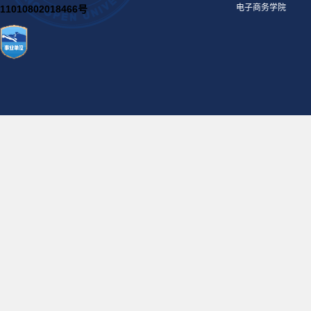
电子商务学院
11010802018466号