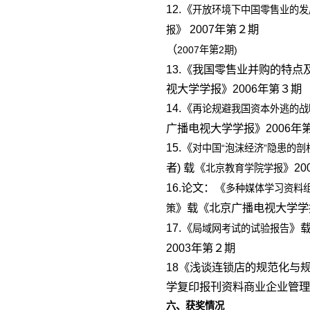
12.《
开放环境下中国零售业的发
》 2007年第２期
报
（
2007年第2期)
13.《我国零售业并购的特
视大学学报》2006年第３期
14.《
再论规避我国资本外逃的战
广播电视大学学报》2006年
15.《
对中国“泡沫经济”隐患的
者) 载《
》20
北京教育学院学报
16.论文：《
多种媒体学习资料
》载《北京广播电视大学学报
策
17.《
》
局域网考试的试验报告
2003年第２期
18《浅谈连锁店的规范化与
学复印报刊资料商业企业管理》
六、获奖情况