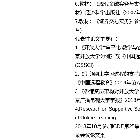
6.教材：《现代金融实务与
材）经济科学出版社（2007
7.教材：《证券交易实务》参
月)
代表性论文主要有：
1.《开放大学“扁平化”教学
京开放大学为例》载《中国远程
(CSSCI)
2.《引领网上学习过程的支
《中国远程教育》2014年第7期(
3.《香港资历架构对开放大
京广播电视大学学报》2013
4.Research on Supportive S
of Online Learning
2013年10月参加ICDE第
录会议论文集